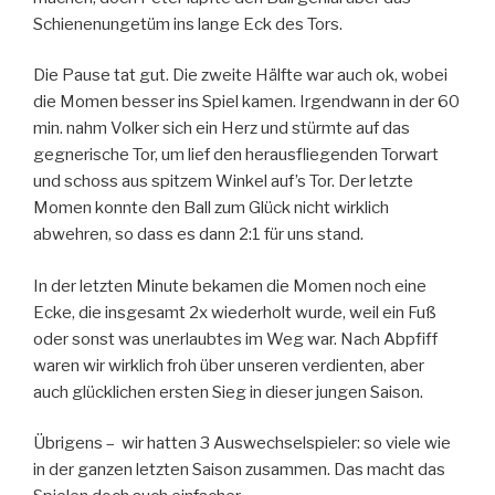
Schienenungetüm ins lange Eck des Tors.
Die Pause tat gut. Die zweite Hälfte war auch ok, wobei
die Momen besser ins Spiel kamen. Irgendwann in der 60
min. nahm Volker sich ein Herz und stürmte auf das
gegnerische Tor, um lief den herausfliegenden Torwart
und schoss aus spitzem Winkel auf’s Tor. Der letzte
Momen konnte den Ball zum Glück nicht wirklich
abwehren, so dass es dann 2:1 für uns stand.
In der letzten Minute bekamen die Momen noch eine
Ecke, die insgesamt 2x wiederholt wurde, weil ein Fuß
oder sonst was unerlaubtes im Weg war. Nach Abpfiff
waren wir wirklich froh über unseren verdienten, aber
auch glücklichen ersten Sieg in dieser jungen Saison.
Übrigens – wir hatten 3 Auswechselspieler: so viele wie
in der ganzen letzten Saison zusammen. Das macht das