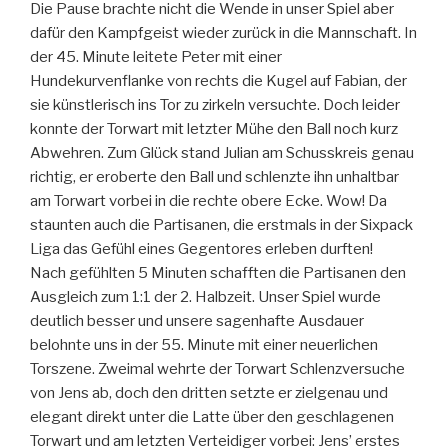
Die Pause brachte nicht die Wende in unser Spiel aber
dafür den Kampfgeist wieder zurück in die Mannschaft. In
der 45. Minute leitete Peter mit einer
Hundekurvenflanke von rechts die Kugel auf Fabian, der
sie künstlerisch ins Tor zu zirkeln versuchte. Doch leider
konnte der Torwart mit letzter Mühe den Ball noch kurz
Abwehren. Zum Glück stand Julian am Schusskreis genau
richtig, er eroberte den Ball und schlenzte ihn unhaltbar
am Torwart vorbei in die rechte obere Ecke. Wow! Da
staunten auch die Partisanen, die erstmals in der Sixpack
Liga das Gefühl eines Gegentores erleben durften!
Nach gefühlten 5 Minuten schafften die Partisanen den
Ausgleich zum 1:1 der 2. Halbzeit. Unser Spiel wurde
deutlich besser und unsere sagenhafte Ausdauer
belohnte uns in der 55. Minute mit einer neuerlichen
Torszene. Zweimal wehrte der Torwart Schlenzversuche
von Jens ab, doch den dritten setzte er zielgenau und
elegant direkt unter die Latte über den geschlagenen
Torwart und am letzten Verteidiger vorbei: Jens’ erstes