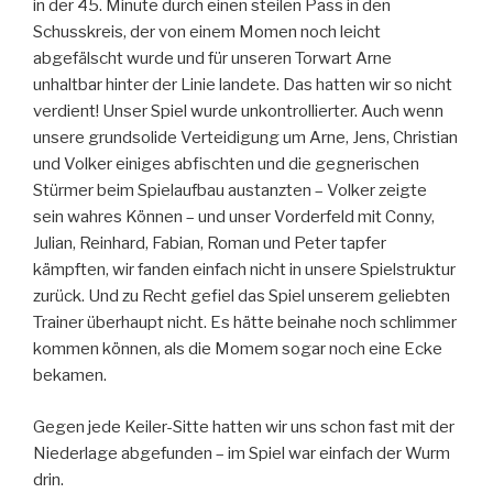
in der 45. Minute durch einen steilen Pass in den
Schusskreis, der von einem Momen noch leicht
abgefälscht wurde und für unseren Torwart Arne
unhaltbar hinter der Linie landete. Das hatten wir so nicht
verdient! Unser Spiel wurde unkontrollierter. Auch wenn
unsere grundsolide Verteidigung um Arne, Jens, Christian
und Volker einiges abfischten und die gegnerischen
Stürmer beim Spielaufbau austanzten – Volker zeigte
sein wahres Können – und unser Vorderfeld mit Conny,
Julian, Reinhard, Fabian, Roman und Peter tapfer
kämpften, wir fanden einfach nicht in unsere Spielstruktur
zurück. Und zu Recht gefiel das Spiel unserem geliebten
Trainer überhaupt nicht. Es hätte beinahe noch schlimmer
kommen können, als die Momem sogar noch eine Ecke
bekamen.
Gegen jede Keiler-Sitte hatten wir uns schon fast mit der
Niederlage abgefunden – im Spiel war einfach der Wurm
drin.