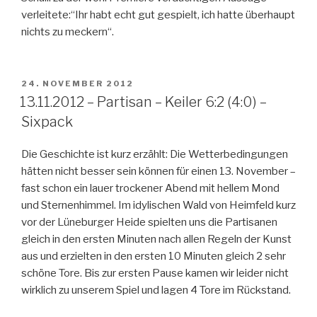
verleitete:“Ihr habt echt gut gespielt, ich hatte überhaupt
nichts zu meckern“.
VERÖFFENTLICHT
24. NOVEMBER 2012
AM
13.11.2012 – Partisan – Keiler 6:2 (4:0) –
Sixpack
Die Geschichte ist kurz erzählt: Die Wetterbedingungen
hätten nicht besser sein können für einen 13. November –
fast schon ein lauer trockener Abend mit hellem Mond
und Sternenhimmel. Im idylischen Wald von Heimfeld kurz
vor der Lüneburger Heide spielten uns die Partisanen
gleich in den ersten Minuten nach allen Regeln der Kunst
aus und erzielten in den ersten 10 Minuten gleich 2 sehr
schöne Tore. Bis zur ersten Pause kamen wir leider nicht
wirklich zu unserem Spiel und lagen 4 Tore im Rückstand.