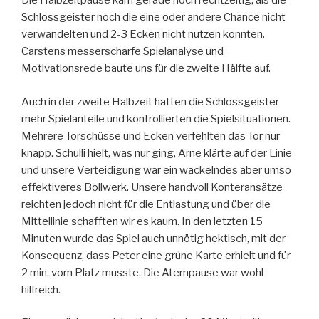
Die Halbzeitpause kam gerade noch rechtzeitig, als die
Schlossgeister noch die eine oder andere Chance nicht
verwandelten und 2-3 Ecken nicht nutzen konnten.
Carstens messerscharfe Spielanalyse und
Motivationsrede baute uns für die zweite Hälfte auf.
Auch in der zweite Halbzeit hatten die Schlossgeister
mehr Spielanteile und kontrollierten die Spielsituationen.
Mehrere Torschüsse und Ecken verfehlten das Tor nur
knapp. Schulli hielt, was nur ging, Arne klärte auf der Linie
und unsere Verteidigung war ein wackelndes aber umso
effektiveres Bollwerk. Unsere handvoll Konteransätze
reichten jedoch nicht für die Entlastung und über die
Mittellinie schafften wir es kaum. In den letzten 15
Minuten wurde das Spiel auch unnötig hektisch, mit der
Konsequenz, dass Peter eine grüne Karte erhielt und für
2 min. vom Platz musste. Die Atempause war wohl
hilfreich.