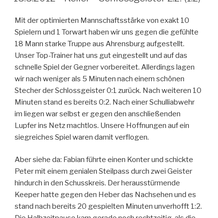
Mit der optimierten Mannschaftsstärke von exakt 10
Spielern und 1 Torwart haben wir uns gegen die gefühlte
18 Mann starke Truppe aus Ahrensburg aufgestellt.
Unser Top-Trainer hat uns gut eingestellt und auf das
schnelle Spiel der Gegner vorbereitet. Allerdings lagen
wir nach weniger als 5 Minuten nach einem schönen
Stecher der Schlossgeister 0:1 zurück. Nach weiteren 10
Minuten stand es bereits 0:2. Nach einer Schulliabwehr
im liegen war selbst er gegen den anschließenden
Lupfer ins Netz machtlos. Unsere Hoffnungen auf ein
siegreiches Spiel waren damit verflogen.
Aber siehe da: Fabian führte einen Konter und schickte
Peter mit einem genialen Steilpass durch zwei Geister
hindurch in den Schusskreis. Der herausstürmende
Keeper hatte gegen den Heber das Nachsehen und es
stand nach bereits 20 gespielten Minuten unverhofft 1:2.