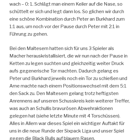
wach – 0: 1. Schlägt man einem Keiler auf die Nase, so
schüttelt er sich und legt dann los. So glichen wir durch
eine schöne Kombination durch Peter an Burkhard zum
1:1 aus, um noch vor der Pause durch Peter mit 2:1 in
Führung zu gehen.
Bei den Maltesern hatten sich für uns 3 Spieler als
Macher herauskristallisiert, die wir nun nach der Pause in
Ketten zu legen suchten und gleichzeitig weiter Druck
aufs gegenerische Tor machten. Dadurch gelang es
Peter und Burkhard jeweils noch ein Tor zu schießen und
Arne machte nach einem Positionswechsel mit dem 5:1
den Sack zu. Den Maltesern gelang trotz heftigsten
Anrennens auf unseren Schusskreis kein weiterer Treffer,
was auch an Schullis bravurösen Abwehraktionen
gelegen hat (siehe letzte Minute mit 4 Torschüssen).
Alles in Allem war dieses Spiel ein wichtiger Auftakt für
uns in die neue Runde der Sixpack Liga und unser Spiel
gegen die Black Bulls auf blauem Rasen.