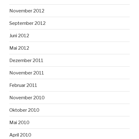
November 2012
September 2012
Juni 2012
Mai 2012
Dezember 2011
November 2011
Februar 2011
November 2010
Oktober 2010
Mai 2010
April 2010