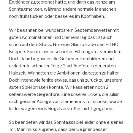
Engländer zugeordnet hatte, und dann das ganze am
Sonntagmorgen, während andere normale Menschen
noch frühstücken oder besseres im Kopf haben.
Wir begannen bei wunderbarem Septemberwetter mit
guten Kombinationen und Clemens lag das 1:0 auch
schon auf dem Stock. Nur eine Glanzparade des HTHC
Keepers konnte unser schnelles Führungstor verhindern.
Doch dann begannen die Gelben zu kombinieren und
erzielten in schneller Folge 3 schöneTore in der ersten
Halbzeit. Wir hatten die Ambitionen, dagegen zu halten.
Doch irgendwie fehlte etwas, das uns zurück zu unserem
guten Spiel bringen konnte. Wir kassierten noch 2
sehenswerte Gegentore. Eine unserer Ecken, die Julian
nach genialer Ablage von Clemens ins Tor schoss, wurde
leider wegen eines Regelverstoßes nicht gegeben.
So beendeten wir das Sonntagsspiel leider ohne eigenes
Tor. Man muss zugeben, dass der Gegner besser