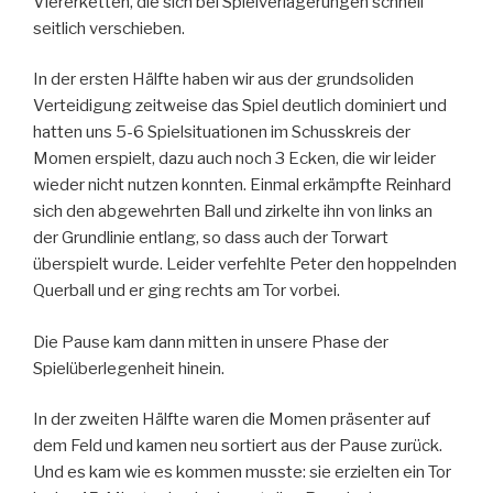
Viererketten, die sich bei Spielverlagerungen schnell
seitlich verschieben.
In der ersten Hälfte haben wir aus der grundsoliden
Verteidigung zeitweise das Spiel deutlich dominiert und
hatten uns 5-6 Spielsituationen im Schusskreis der
Momen erspielt, dazu auch noch 3 Ecken, die wir leider
wieder nicht nutzen konnten. Einmal erkämpfte Reinhard
sich den abgewehrten Ball und zirkelte ihn von links an
der Grundlinie entlang, so dass auch der Torwart
überspielt wurde. Leider verfehlte Peter den hoppelnden
Querball und er ging rechts am Tor vorbei.
Die Pause kam dann mitten in unsere Phase der
Spielüberlegenheit hinein.
In der zweiten Hälfte waren die Momen präsenter auf
dem Feld und kamen neu sortiert aus der Pause zurück.
Und es kam wie es kommen musste: sie erzielten ein Tor