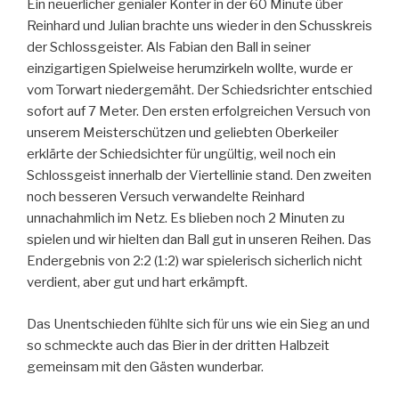
Ein neuerlicher genialer Konter in der 60 Minute über
Reinhard und Julian brachte uns wieder in den Schusskreis
der Schlossgeister. Als Fabian den Ball in seiner
einzigartigen Spielweise herumzirkeln wollte, wurde er
vom Torwart niedergemäht. Der Schiedsrichter entschied
sofort auf 7 Meter. Den ersten erfolgreichen Versuch von
unserem Meisterschützen und geliebten Oberkeiler
erklärte der Schiedsichter für ungültig, weil noch ein
Schlossgeist innerhalb der Viertellinie stand. Den zweiten
noch besseren Versuch verwandelte Reinhard
unnachahmlich im Netz. Es blieben noch 2 Minuten zu
spielen und wir hielten dan Ball gut in unseren Reihen. Das
Endergebnis von 2:2 (1:2) war spielerisch sicherlich nicht
verdient, aber gut und hart erkämpft.
Das Unentschieden fühlte sich für uns wie ein Sieg an und
so schmeckte auch das Bier in der dritten Halbzeit
gemeinsam mit den Gästen wunderbar.