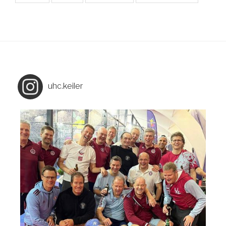
uhc.keiler