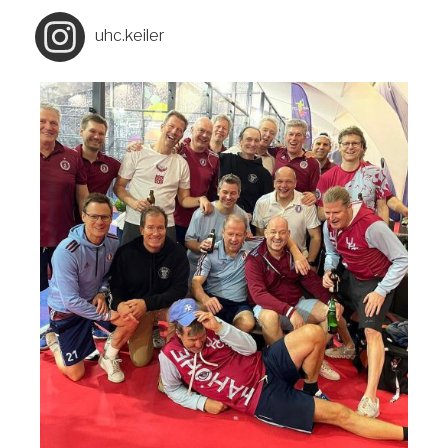
uhc.keiler