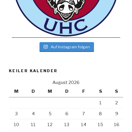
Auf Instagram folgen
KEILER KALENDER
August 2026
M
D
M
D
F
S
S
1
2
3
4
5
6
7
8
9
10
11
12
13
14
15
16