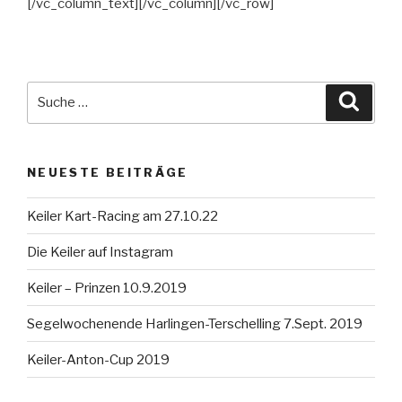
[/vc_column_text][/vc_column][/vc_row]
Suche
Suche
nach:
NEUESTE BEITRÄGE
Keiler Kart-Racing am 27.10.22
Die Keiler auf Instagram
Keiler – Prinzen 10.9.2019
Segelwochenende Harlingen-Terschelling 7.Sept. 2019
Keiler-Anton-Cup 2019