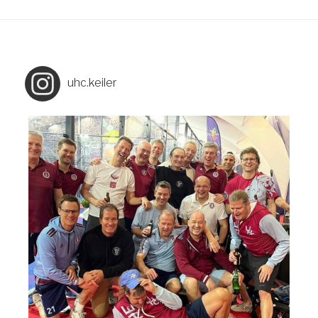
uhc.keiler