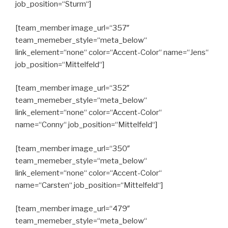
job_position=“Sturm“]
[team_member image_url=“357″
team_memeber_style=“meta_below“
link_element=“none“ color=“Accent-Color“ name=“Jens“
job_position=“Mittelfeld“]
[team_member image_url=“352″
team_memeber_style=“meta_below“
link_element=“none“ color=“Accent-Color“
name=“Conny“ job_position=“Mittelfeld“]
[team_member image_url=“350″
team_memeber_style=“meta_below“
link_element=“none“ color=“Accent-Color“
name=“Carsten“ job_position=“Mittelfeld“]
[team_member image_url=“479″
team_memeber_style=“meta_below“