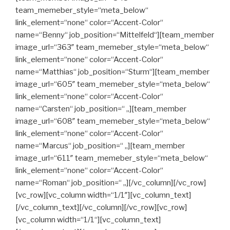
team_memeber_style=“meta_below“
link_element=“none“ color=“Accent-Color“
name=“Benny“ job_position=“Mittelfeld“][team_member
image_url=“363″ team_memeber_style=“meta_below“
link_element=“none“ color=“Accent-Color“
name=“Matthias“ job_position=“Sturm“][team_member
image_url=“605″ team_memeber_style=“meta_below“
link_element=“none“ color=“Accent-Color“
name=“Carsten“ job_position=“ „][team_member
image_url=“608″ team_memeber_style=“meta_below“
link_element=“none“ color=“Accent-Color“
name=“Marcus“ job_position=“ „][team_member
image_url=“611″ team_memeber_style=“meta_below“
link_element=“none“ color=“Accent-Color“
name=“Roman“ job_position=“ „][/vc_column][/vc_row]
[vc_row][vc_column width=“1/1″][vc_column_text]
[/vc_column_text][/vc_column][/vc_row][vc_row]
[vc_column width=“1/1“][vc_column_text]