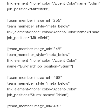
link_element=“none“ color=“Accent-Color“ name=“Julian“
job_position=“Mittelfeld“]
[team_member image_url=“355″
team_memeber_style=“meta_below“
link_element=“none“ color=“Accent-Color“ name=“Frank“
job_position=“Mittelfeld“]
[team_member image_url=“349″
team_memeber_style=“meta_below“
link_element=“none“ color=“Accent-Color“
name=“Burkhard“ job_position=“Sturm“]
[team_member image_url=“469″
team_memeber_style=“meta_below“
link_element=“none“ color=“Accent-Color“
job_position=“Sturm“ name=“Fabian“]
[team_member image_url=“481″