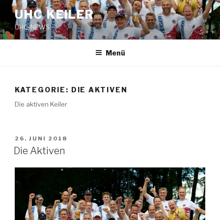
Zum
UHC KEILER
Inhalt
UHC-NEWS
springen
Menü
KATEGORIE:
DIE AKTIVEN
Die aktiven Keiler
VERÖFFENTLICHT
26. JUNI 2018
AM
Die Aktiven