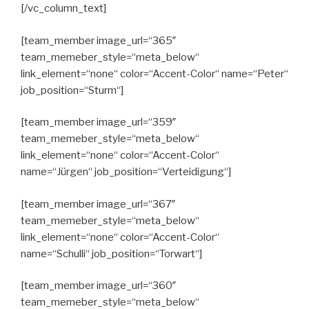
[/vc_column_text]
[team_member image_url=“365″
team_memeber_style=“meta_below“
link_element=“none“ color=“Accent-Color“ name=“Peter“
job_position=“Sturm“]
[team_member image_url=“359″
team_memeber_style=“meta_below“
link_element=“none“ color=“Accent-Color“
name=“Jürgen“ job_position=“Verteidigung“]
[team_member image_url=“367″
team_memeber_style=“meta_below“
link_element=“none“ color=“Accent-Color“
name=“Schulli“ job_position=“Torwart“]
[team_member image_url=“360″
team_memeber_style=“meta_below“