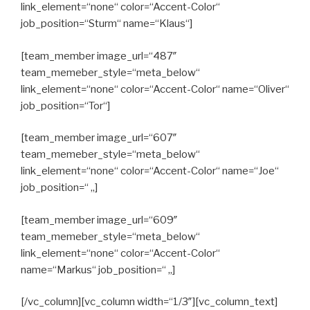
link_element=“none“ color=“Accent-Color“
job_position=“Sturm“ name=“Klaus“]
[team_member image_url=“487″
team_memeber_style=“meta_below“
link_element=“none“ color=“Accent-Color“ name=“Oliver“
job_position=“Tor“]
[team_member image_url=“607″
team_memeber_style=“meta_below“
link_element=“none“ color=“Accent-Color“ name=“Joe“
job_position=“ „]
[team_member image_url=“609″
team_memeber_style=“meta_below“
link_element=“none“ color=“Accent-Color“
name=“Markus“ job_position=“ „]
[/vc_column][vc_column width=“1/3″][vc_column_text]