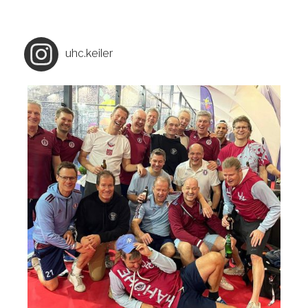
uhc.keiler