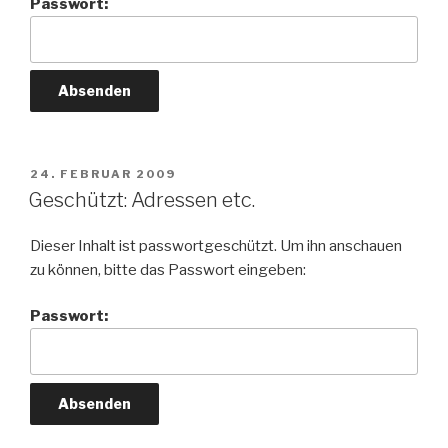
Passwort:
VERÖFFENTLICHT
24. FEBRUAR 2009
AM
Geschützt: Adressen etc.
Dieser Inhalt ist passwortgeschützt. Um ihn anschauen
zu können, bitte das Passwort eingeben:
Passwort: