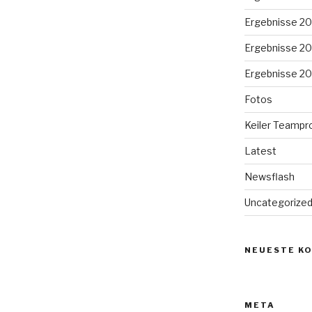
Ergebnisse 20
Ergebnisse 20
Ergebnisse 20
Fotos
Keiler Teampr
Latest
Newsflash
Uncategorize
NEUESTE K
META