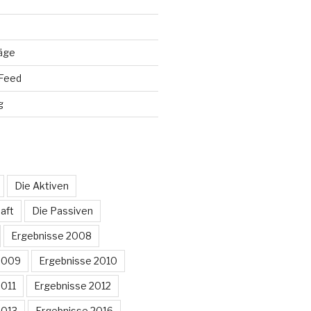
räge
Feed
g
Die Aktiven
aft
Die Passiven
Ergebnisse 2008
2009
Ergebnisse 2010
2011
Ergebnisse 2012
2013
Ergebnisse 2016