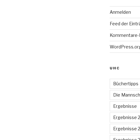
Anmelden
Feed der Eint
Kommentare-
WordPress.or
UHC
Büchertipps
Die Mannsch
Ergebnisse
Ergebnisse 
Ergebnisse 
Ergebnisse 