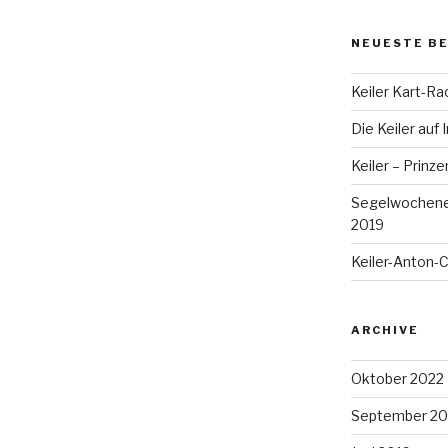
NEUESTE B
Keiler Kart-Ra
Die Keiler auf
Keiler – Prinz
Segelwochenen
2019
Keiler-Anton-
ARCHIVE
Oktober 2022
September 20