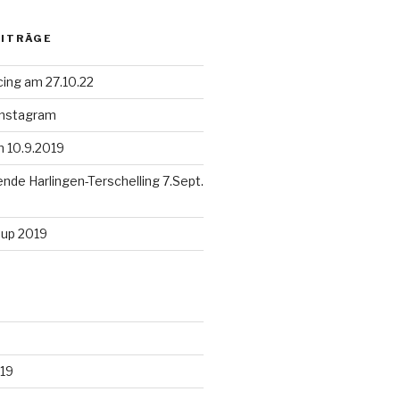
EITRÄGE
cing am 27.10.22
 Instagram
en 10.9.2019
de Harlingen-Terschelling 7.Sept.
Cup 2019
19