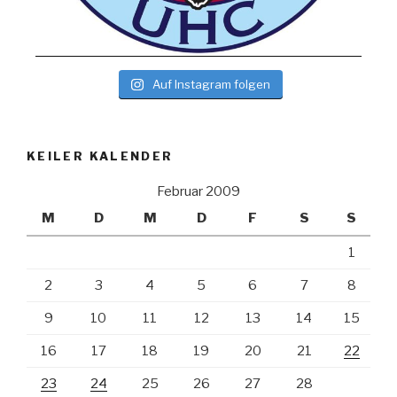
Auf Instagram folgen
KEILER KALENDER
Februar 2009
M
D
M
D
F
S
S
1
2
3
4
5
6
7
8
9
10
11
12
13
14
15
16
17
18
19
20
21
22
23
24
25
26
27
28