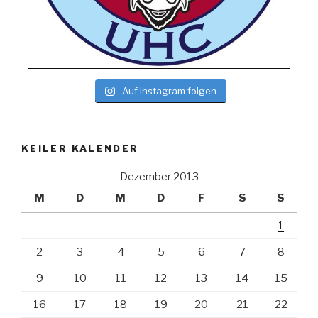
Auf Instagram folgen
KEILER KALENDER
Dezember 2013
M
D
M
D
F
S
S
1
2
3
4
5
6
7
8
9
10
11
12
13
14
15
16
17
18
19
20
21
22