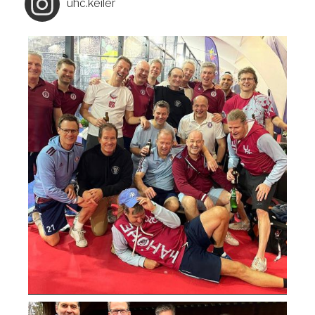
uhc.keiler