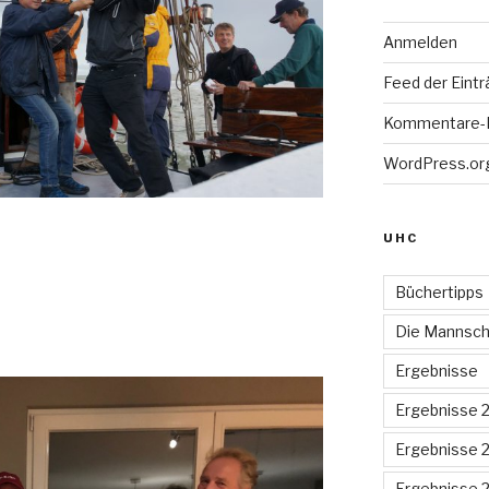
Anmelden
Feed der Eint
Kommentare-
WordPress.or
UHC
Büchertipps
Die Mannsch
Ergebnisse
Ergebnisse 
Ergebnisse 
Ergebnisse 