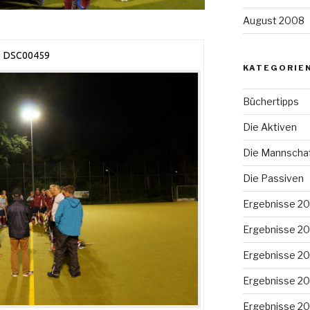
August 2008
DSC00459
KATEGORIE
Büchertipps
Die Aktiven
Die Mannscha
Die Passiven
Ergebnisse 2
Ergebnisse 2
Ergebnisse 2
Ergebnisse 20
Ergebnisse 20