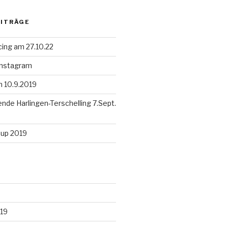
EITRÄGE
cing am 27.10.22
 Instagram
en 10.9.2019
de Harlingen-Terschelling 7.Sept.
Cup 2019
19