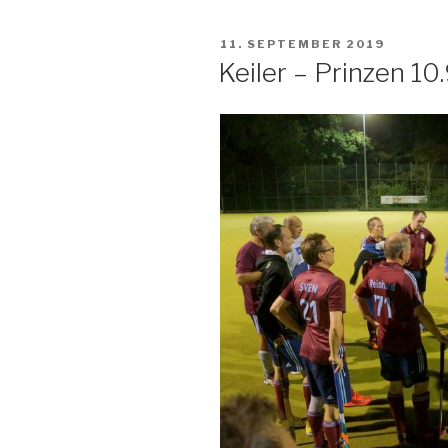
VERÖFFENTLICHT
11. SEPTEMBER 2019
AM
Keiler – Prinzen 10