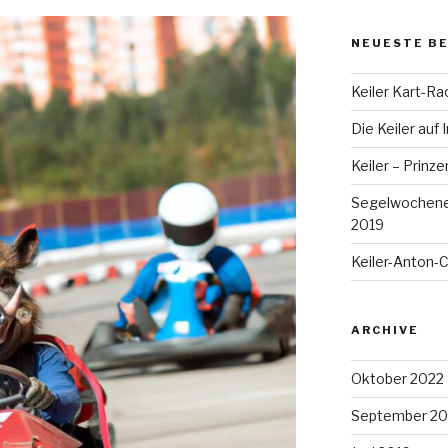
NEUESTE B
Keiler Kart-Ra
Die Keiler auf
Keiler – Prinz
Segelwochenen
2019
Keiler-Anton-
ARCHIVE
Oktober 2022
September 20