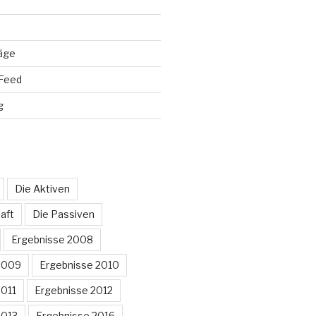
räge
Feed
g
Die Aktiven
aft
Die Passiven
Ergebnisse 2008
2009
Ergebnisse 2010
2011
Ergebnisse 2012
2013
Ergebnisse 2016