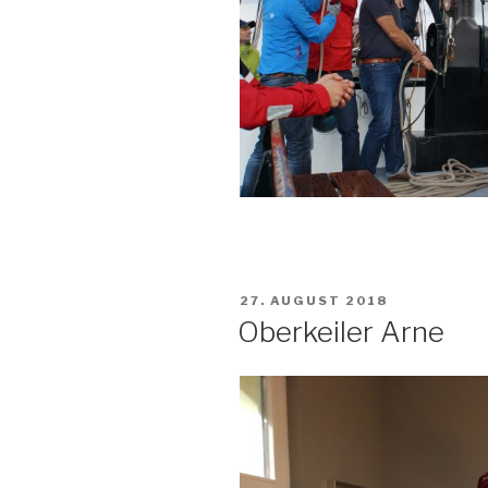
VERÖFFENTLICHT
27. AUGUST 2018
AM
Oberkeiler Arne