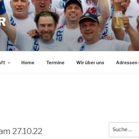
R
aft
Home
Termine
Wir über uns
Adressen 
Suche
 am 27.10.22
nach: