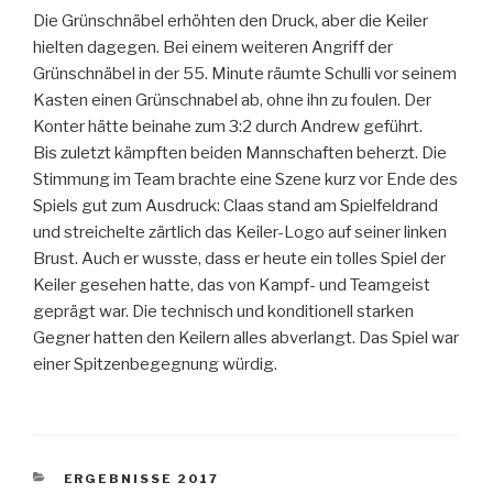
Die Grünschnäbel erhöhten den Druck, aber die Keiler
hielten dagegen. Bei einem weiteren Angriff der
Grünschnäbel in der 55. Minute räumte Schulli vor seinem
Kasten einen Grünschnabel ab, ohne ihn zu foulen. Der
Konter hätte beinahe zum 3:2 durch Andrew geführt.
Bis zuletzt kämpften beiden Mannschaften beherzt. Die
Stimmung im Team brachte eine Szene kurz vor Ende des
Spiels gut zum Ausdruck: Claas stand am Spielfeldrand
und streichelte zärtlich das Keiler-Logo auf seiner linken
Brust. Auch er wusste, dass er heute ein tolles Spiel der
Keiler gesehen hatte, das von Kampf- und Teamgeist
geprägt war. Die technisch und konditionell starken
Gegner hatten den Keilern alles abverlangt. Das Spiel war
einer Spitzenbegegnung würdig.
KATEGORIEN
ERGEBNISSE 2017