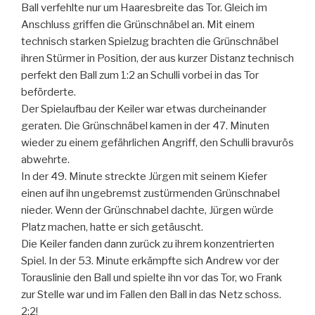
Ball verfehlte nur um Haaresbreite das Tor. Gleich im
Anschluss griffen die Grünschnäbel an. Mit einem
technisch starken Spielzug brachten die Grünschnäbel
ihren Stürmer in Position, der aus kurzer Distanz technisch
perfekt den Ball zum 1:2 an Schulli vorbei in das Tor
beförderte.
Der Spielaufbau der Keiler war etwas durcheinander
geraten. Die Grünschnäbel kamen in der 47. Minuten
wieder zu einem gefährlichen Angriff, den Schulli bravurös
abwehrte.
In der 49. Minute streckte Jürgen mit seinem Kiefer
einen auf ihn ungebremst zustürmenden Grünschnabel
nieder. Wenn der Grünschnabel dachte, Jürgen würde
Platz machen, hatte er sich getäuscht.
Die Keiler fanden dann zurück zu ihrem konzentrierten
Spiel. In der 53. Minute erkämpfte sich Andrew vor der
Torauslinie den Ball und spielte ihn vor das Tor, wo Frank
zur Stelle war und im Fallen den Ball in das Netz schoss.
2:2!