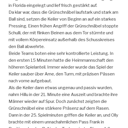
in Florida eingelegt und lief frisch gestärkt auf.
Da klar war, dass die Grünschnäbel laufstark und stark am
Ball sind, setzen die Keiler von Beginn an auf ein starkes
Pressing. Einen frühen Angriff der Grünschnäbel stoppte
Schulli, der mit flinken Beinen aus dem Tor stürmte und
mit vollem Körpereinsatz außerhalb des Schusskreises
den Ball abwehrte.
Beide Teams boten eine sehr kontrollierte Leistung. In
den ersten 15 Minuten hatte die Heimmannschaft den
höheren Spielanteil. Immer wieder wurde das Spiel der
Keiler sauber über Arne, den Turm, mit präzisen Pässen
nach vorne aufgebaut.
Als die Keiler dann etwas ungenau und passiv wurden,
nahm Hillu in der 21. Minute eine Auszeit und brachte ihre
Männer wieder auf Spur. Doch zunächst zeigten die
Grünschnäbel eine stärkere Präsenz auf dem Rasen.
Dann in der 25. Spielminuten griffen die Keiler an, und Olly
brachte mit einem unnachahmlichen Pass Frank in