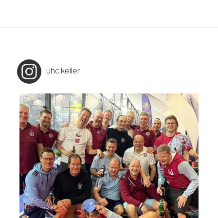
uhc.keiler