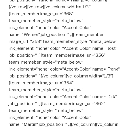
job_position=“Trainerin“ name=“Hillu“][/vc_column]
[/vc_row][vc_row][vc_column width=“1/3″]
[team_member image_url=“368″
team_memeber_style=“meta_below“
link_element=“none“ color=“Accent-Color“
name=“Werner“ job_position=“ „][team_member
image_url=“358″ team_memeber_style=“meta_below“
link_element=“none“ color=“Accent-Color“ name=“Jost“
job_position=“ „][team_member image_url=“356″
team_memeber_style=“meta_below“
link_element=“none“ color=“Accent-Color“ name=“Frank“
job_position=“ „][/vc_column][vc_column width=“1/3″]
[team_member image_url=“354″
team_memeber_style=“meta_below“
link_element=“none“ color=“Accent-Color“ name=“Dirk“
job_position=“ „][team_member image_url=“362″
team_memeber_style=“meta_below“
link_element=“none“ color=“Accent-Color“
name=“Martin“ job_position=“ „][/vc_column][vc_column