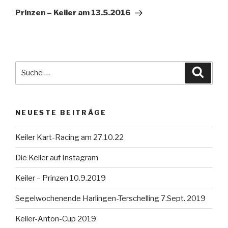
Beitrag
Prinzen – Keiler am 13.5.2016
Suche
Suche
nach:
NEUESTE BEITRÄGE
Keiler Kart-Racing am 27.10.22
Die Keiler auf Instagram
Keiler – Prinzen 10.9.2019
Segelwochenende Harlingen-Terschelling 7.Sept. 2019
Keiler-Anton-Cup 2019